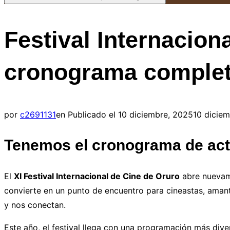
Festival Internacion
cronograma complet
por
c2691131
en
Publicado el
10 diciembre, 2025
10 dicie
Tenemos el cronograma de act
El
XI Festival Internacional de Cine de Oruro
abre nuevame
convierte en un punto de encuentro para cineastas, amante
y nos conectan.
Este año, el festival llega con una programación más dive