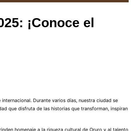
025: ¡Conoce el
internacional. Durante varios días, nuestra ciudad se
ad que disfruta de las historias que transforman, inspiran
inden homenaje a la riqueza cultural de Oruro y al talento