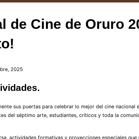
al de Cine de Oruro 2
o!
mbre, 2025
ividades.
nte sus puertas para celebrar lo mejor del cine nacional e 
s del séptimo arte, estudiantes, críticos y toda la comunid
rsa, actividades formativas y proyecciones especiales que r