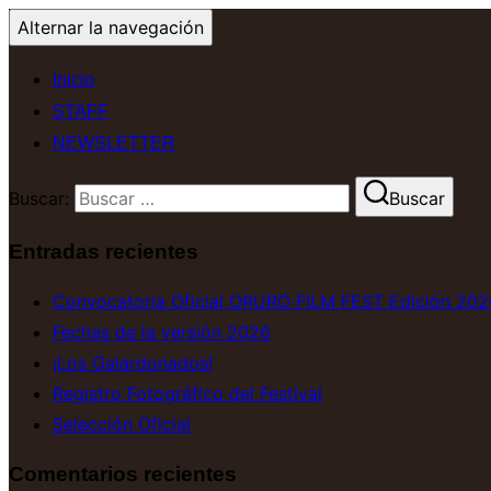
Alternar la navegación
Inicio
STAFF
NEWSLETTER
Buscar:
Buscar
Entradas recientes
Convocatoria Oficial ORURO FILM FEST Edición 202
Fechas de la versión 2026
¡Los Galardonados!
Registro Fotográfico del Festival
Selección Oficial
Comentarios recientes